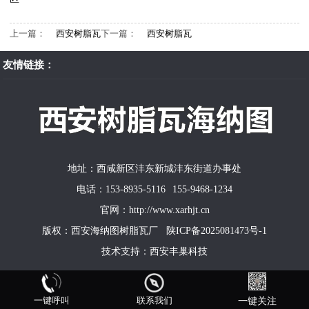
上一篇：
西安树脂瓦
下一篇：
西安树脂瓦
友情链接：
地址：西咸新区沣东新城沣东街道办事处
电话：153-8935-5116 155-9468-1234
官网：http://www.xarhjt.cn
版权：西安海纳图树脂瓦厂
陕ICP备2025081473号-1
技术支持：
西安丰巢科技
一键呼叫
联系我们
一键关注