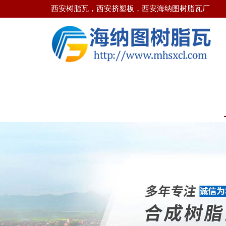
西安树脂瓦，西安挤塑板，西安海纳图树脂瓦厂