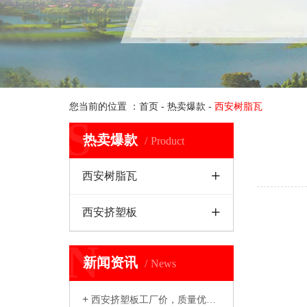
您当前的位置 ：
首页
-
热卖爆款
-
西安树脂瓦
S
热卖爆款
Product
+
西安树脂瓦
+
西安挤塑板
N
新闻资讯
News
+
西安挤塑板工厂价，质量优选西安海纳图挤塑...