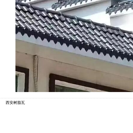
：
西安树脂瓦